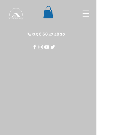
📞+33
6 68 47 48 30